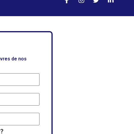
uvres de nos
 ?