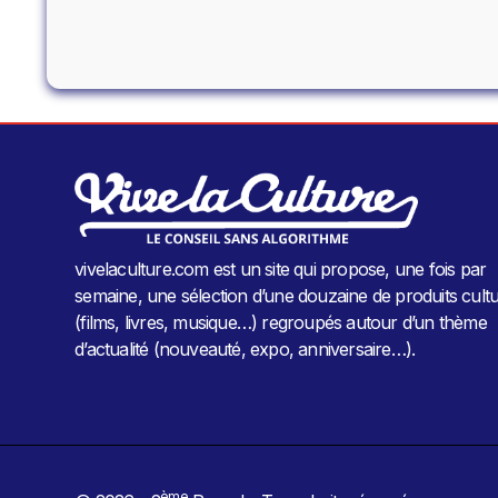
vivelaculture.com est un site qui propose, une fois par
semaine, une sélection d’une douzaine de produits cultu
(films, livres, musique…) regroupés autour d’un thème
d’actualité (nouveauté, expo, anniversaire…).
ème