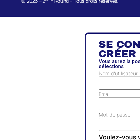
© 2026 – 2
Round – Tous droits réservés.
SE CO
CRÉER
Vous aurez la po
sélections
Nom d'utilisateur
Email
Mot de passe
Voulez-vous v