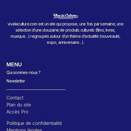
vivelaculture.com est un site qui propose, une fois par semaine, une
sélection d’une douzaine de produits culturels (films, livres,
musique…) regroupés autour d’un thème d’actualité (nouveauté,
expo, anniversaire…).
MENU
Qui sommes-nous ?
Newsletter
Contact
Plan du site
Accès Pro
Politique de confidentialité
Mentions légales