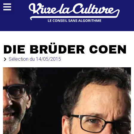
DIE BRÜDER COEN
Sélection du
14/05/2015