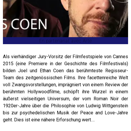
En partenariat avec Arte
Als vierhändiger Jury-Vorsitz der Filmfestspiele von Cannes
2015 (eine Premiere in der Geschichte des Filmfestivals)
bilden Joel und Ethan Coen das berühmteste Regisseur-
Team des zeitgenössischen Films. Ihre facettenreiche Welt
voll Zwangsvorstellungen, imprägniert von einem Review der
berühmten Hollywoodfilme, schöpft ihre Wurzel in einem
äußerst vielseitigen Universum, der vom Roman Noir der
1920er-Jahre über die Philosophie von Ludwig Wittgenstein
bis zur psychedelischen Musik der Peace and Love-Jahre
geht. Dies ist eine nähere Erforschung wert….