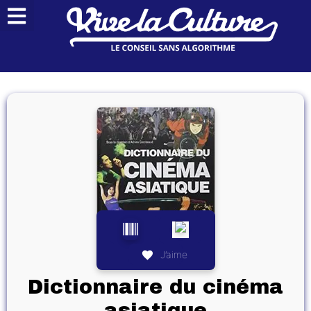
J’aime
Dictionnaire du cinéma
asiatique