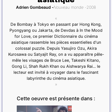
Adrien Gombeaud
Nouveau monde
2008
«
De Bombay à Tokyo en passant par Hong Kong,
Pyongyang ou Jakarta, de Devdas à In the Mood
for Love, ce premier Dictionnaire du cinéma
asiatique rassemble les pièces essentielles d'un
colossal puzzle. Depuis Yasujiro Ozu, Akira
Kurosawa ou Satyajit Ray, on a vu apparaître pêle-
mêle les visages de Bruce Lee, Takeshi Kitano,
Gong Li, Shah Rukh Khan ou Aishwarya Rai... le
lecteur est invité à voyager dans le fascinant
labyrinthe du cinéma asiatique.
»
Cette oeuvre est présente dans :