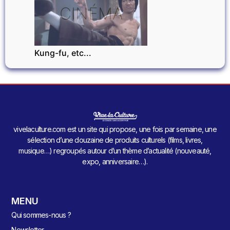
CINÉMA
Kung-fu, etc...
vivelaculture.com est un site qui propose, une fois par semaine, une
sélection d’une douzaine de produits culturels (films, livres,
musique…) regroupés autour d’un thème d’actualité (nouveauté,
expo, anniversaire…).
MENU
Qui sommes-nous ?
Newsletter