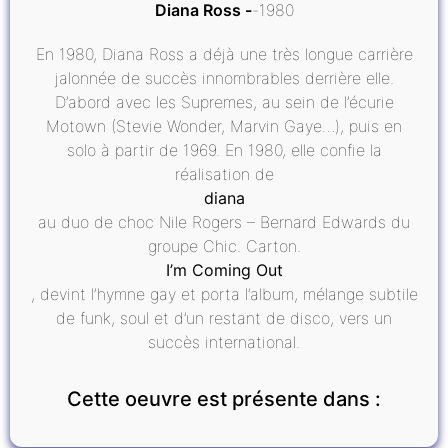
Diana Ross
1980
En 1980, Diana Ross a déjà une très longue carrière
jalonnée de succès innombrables derrière elle.
D’abord avec les Supremes, au sein de l’écurie
Motown (Stevie Wonder, Marvin Gaye…), puis en
solo à partir de 1969. En 1980, elle confie la
réalisation de
diana
au duo de choc Nile Rogers – Bernard Edwards du
groupe Chic. Carton.
I’m Coming Out
, devint l’hymne gay et porta l’album, mélange subtile
de funk, soul et d’un restant de disco, vers un
succès international.
Cette oeuvre est présente dans :