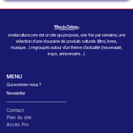
vivelaculture.com est un site qui propose, une fois par semaine, une
sélection d’une douzaine de produits culturels (films, livres,
musique…) regroupés autour d’un thème d’actualité (nouveauté,
expo, anniversaire…).
MENU
Qui sommes-nous ?
Newsletter
Contact
Plan du site
Accès Pro