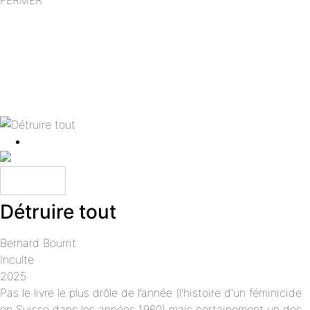
J’aime
Détruire tout
Bernard Bourrit
Inculte
2025
Pas le livre le plus drôle de l’année (l'histoire d'un féminicide
en Suisse dans les années 1960) mais certainement un des