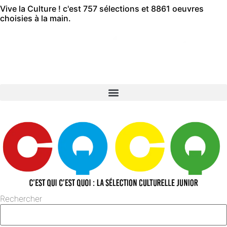
Vive la Culture ! c'est 757 sélections et 8861 oeuvres
Aller
choisies à la main.
au
contenu
Rechercher