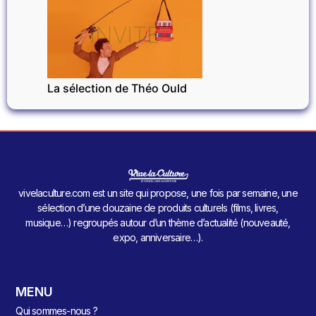
INVITÉ
La sélection de Théo Ould
vivelaculture.com est un site qui propose, une fois par semaine, une
sélection d’une douzaine de produits culturels (films, livres,
musique…) regroupés autour d’un thème d’actualité (nouveauté,
expo, anniversaire…).
MENU
Qui sommes-nous ?