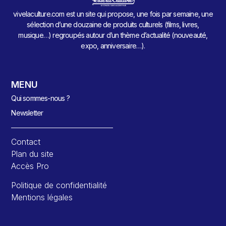
vivelaculture.com est un site qui propose, une fois par semaine, une
sélection d’une douzaine de produits culturels (films, livres,
musique…) regroupés autour d’un thème d’actualité (nouveauté,
expo, anniversaire…).
MENU
Qui sommes-nous ?
Newsletter
Contact
Plan du site
Accès Pro
Politique de confidentialité
Mentions légales