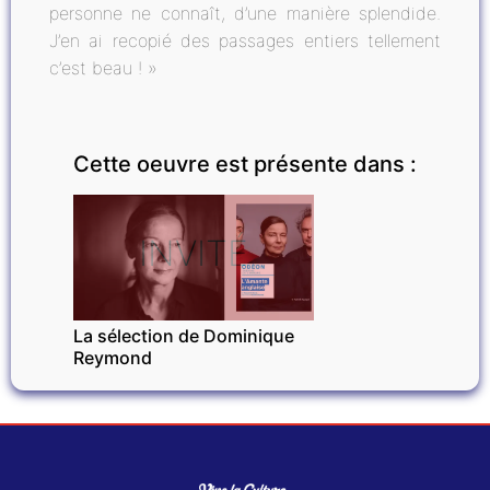
personne ne connaît, d’une manière splendide.
J’en ai recopié des passages entiers tellement
c’est beau ! »
Cette oeuvre est présente dans :
INVITÉ
La sélection de Dominique
Reymond