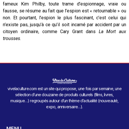
fameux Kim Philby, toute trame d’espionnage, vraie ou
fausse, se résume au fait que l’espion est « retournable » ou
non. Et pourtant, l’espion le plus fascinant, c’est celui qui
n’existe pas, jusqu’à ce qu’il soit incarné par accident par un
citoyen ordinaire, comme Cary Grant dans
La Mort aux
trousses
.
vivelaculture.com est un site qui propose, une fois par semaine, une
sélection d’une douzaine de produits culturels (films, livres,
musique…) regroupés autour d’un thème d’actualité (nouveauté,
expo, anniversaire…).
MENU