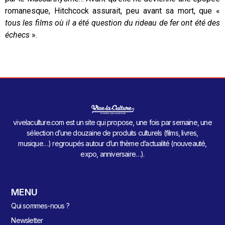
romanesque, Hitchcock assurait, peu avant sa mort, que «
tous les films où il a été question du rideau de fer ont été des
échecs
».
vivelaculture.com est un site qui propose, une fois par semaine, une
sélection d’une douzaine de produits culturels (films, livres,
musique…) regroupés autour d’un thème d’actualité (nouveauté,
expo, anniversaire…).
MENU
Qui sommes-nous ?
Newsletter