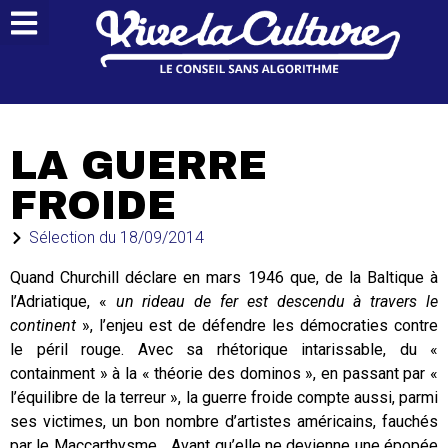
LA GUERRE
FROIDE
Sélection du
18/09/2014
Quand Churchill déclare en mars 1946 que, de la Baltique à
l’Adriatique, «
un rideau de fer est descendu à travers le
continent
», l’enjeu est de défendre les démocraties contre
le péril rouge. Avec sa rhétorique intarissable, du «
containment » à la « théorie des dominos », en passant par «
l’équilibre de la terreur », la guerre froide compte aussi, parmi
ses victimes, un bon nombre d’artistes américains, fauchés
par le Maccarthysme… Avant qu’elle ne devienne une épopée