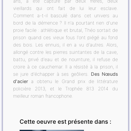
ans, a été capturé par deux frères, deux
vieillards qui ont fait de lui leur esclave.
Comment a-t-il basculé dans cet univers au
bord de la démence ? Il n'a pourtant rien d'une
proie facile : athlétique et brutal, Théo sortait de
prison quand ces vieux fous l'ont piégé au fond
des bois. Les ennuis, il en a vu d'autres. Alors,
allongé contre les pierres suintantes de la cave,
battu, privé d'eau et de nourriture, il refuse de
croire à ce cauchemar. Il a résisté à la prison, il
se jure d'échapper à ses geôliers.
Des Nœuds
d'acier
a obtenu le Grand prix de littérature
policière 2013, et le Trophée 813 2014 du
meilleur roman francophone.
Cette oeuvre est présente dans :