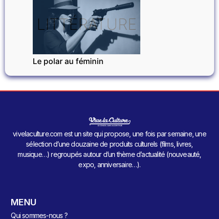
LITTÉRATURE
Le polar au féminin
vivelaculture.com est un site qui propose, une fois par semaine, une
sélection d’une douzaine de produits culturels (films, livres,
musique…) regroupés autour d’un thème d’actualité (nouveauté,
expo, anniversaire…).
MENU
Qui sommes-nous ?