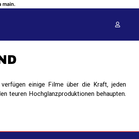
a main.
D
verfügen einige Filme über die Kraft, jeden
den teuren Hochglanzproduktionen behaupten.