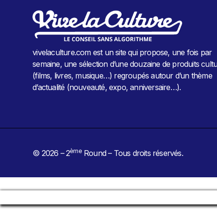
vivelaculture.com est un site qui propose, une fois par
semaine, une sélection d’une douzaine de produits cultu
(films, livres, musique…) regroupés autour d’un thème
d’actualité (nouveauté, expo, anniversaire…).
ème
© 2026 – 2
Round – Tous droits réservés.