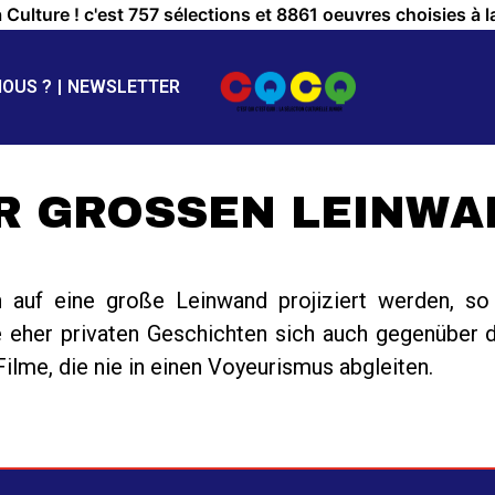
a Culture ! c'est 757 sélections et 8861 oeuvres choisies à l
NOUS ?
NEWSLETTER
R GROSSEN LEINWAN
 auf eine große Leinwand projiziert werden, so 
 eher privaten Geschichten sich auch gegenüber 
ilme, die nie in einen Voyeurismus abgleiten.