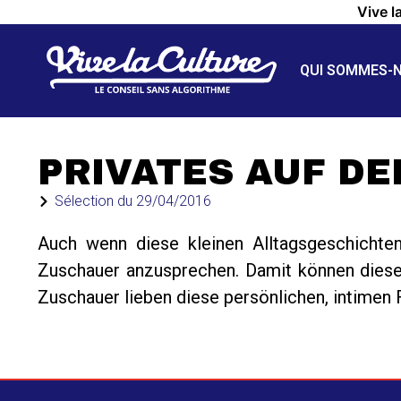
Vive l
QUI SOMMES-
PRIVATES AUF DE
Sélection du
29/04/2016
Auch wenn diese kleinen Alltagsgeschichten
Zuschauer anzusprechen. Damit können diese
Zuschauer lieben diese persönlichen, intimen F