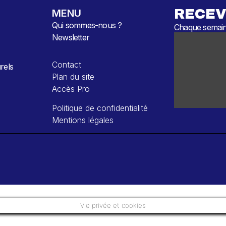
RECEV
MENU
Qui sommes-nous ?
Chaque semaine
Newsletter
Contact
rels
Plan du site
Accès Pro
Politique de confidentialité
Mentions légales
Vie privée et cookies