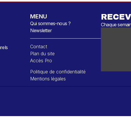
RECEV
MENU
Qui sommes-nous ?
Chaque semaine
Newsletter
Contact
rels
Plan du site
Accès Pro
Politique de confidentialité
Mentions légales