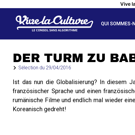
Vive l
QUI SOMMES-
DER TURM ZU BA
Sélection du
29/04/2016
Ist das nun die Globalisierung? In diesem J
französischer Sprache und einen französische
rumänische Filme und endlich mal wieder eine
Koreanisch gedreht!