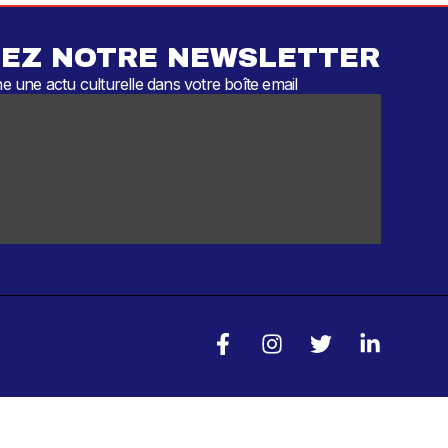
EZ NOTRE NEWSLETTER
 une actu culturelle dans votre boîte email