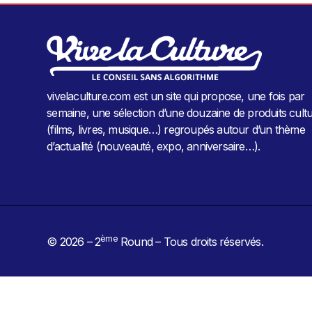
vivelaculture.com est un site qui propose, une fois par
semaine, une sélection d’une douzaine de produits cultu
(films, livres, musique…) regroupés autour d’un thème
d’actualité (nouveauté, expo, anniversaire…).
ème
© 2026 – 2
Round – Tous droits réservés.