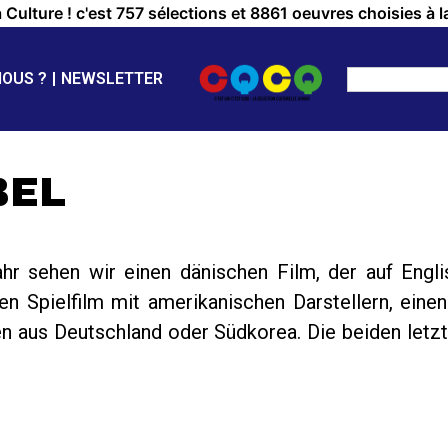
a Culture ! c'est 757 sélections et 8861 oeuvres choisies à l
NOUS ?
NEWSLETTER
BEL
ahr sehen wir einen dänischen Film, der auf Engli
n Spielfilm mit amerikanischen Darstellern, einen
n aus Deutschland oder Südkorea. Die beiden letz