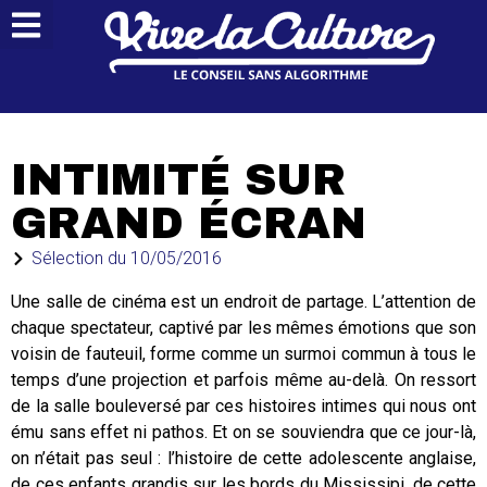
INTIMITÉ SUR
GRAND ÉCRAN
Sélection du
10/05/2016
Une salle de cinéma est un endroit de partage. L’attention de
chaque spectateur, captivé par les mêmes émotions que son
voisin de fauteuil, forme comme un surmoi commun à tous le
temps d’une projection et parfois même au-delà. On ressort
de la salle bouleversé par ces histoires intimes qui nous ont
ému sans effet ni pathos. Et on se souviendra que ce jour-là,
on n’était pas seul : l’histoire de cette adolescente anglaise,
de ces enfants grandis sur les bords du Mississipi, de cette