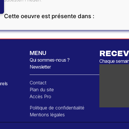
Cette oeuvre est présente dans :
RECEV
MENU
Qui sommes-nous ?
Chaque semaine
Newsletter
Contact
rels
Plan du site
Accès Pro
Politique de confidentialité
Mentions légales