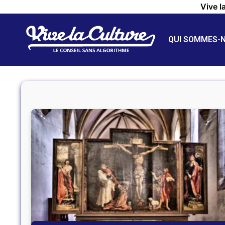
Vive l
QUI SOMMES-