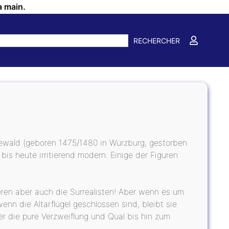
a main.
RECHERCHER
ewald (geboren 1475/1480 in Würzburg, gestorben
bis heute irritierend modern. Einige der Figuren
ren aber auch die Surrealisten! Aber wenn es um
enn die Altarflügel geschlossen sind, bleibt sie
er die pure Verzweiflung und Qual bis hin zum