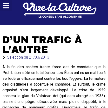
D’UN TRAFIC À
L’AUTRE
Sélection du
21/03/2013
À la fin des années trente, force est de constater que la
Prohibition a été un total échec. Les États ont eu un mal fou à
se fédérer efficacement contre les
bootleggers
. La fermeture
des distilleries a accentué le chômage. Et surtout, le crime
organisé s’est largement développé. La crise de 1929
sonnera le glas du Volstead Act (qui sera abrogé en 1933),
laissant une pègre désœuvrée mais pleine d’appétit, à la
recherche de nouveaux profits. Désormais, le trafic de