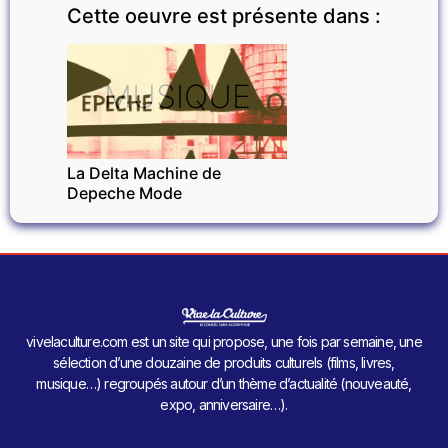
Cette oeuvre est présente dans :
MUSIQUE
La Delta Machine de
Depeche Mode
vivelaculture.com est un site qui propose, une fois par semaine, une
sélection d’une douzaine de produits culturels (films, livres,
musique…) regroupés autour d’un thème d’actualité (nouveauté,
expo, anniversaire…).