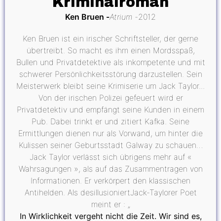
Kriminalroman
Ken Bruen
Atrium
2012
Ken Bruen ist ein irischer Schriftsteller, der gerne
übertreibt. So macht es ihm einen Mordsspaß,
Bullen und Privatdetektive als inkompetente und mit
schwerer Persönlichkeitsstörung darzustellen. Sein
Meisterwerk bleibt seine Krimiserie um Jack Taylor...
Von der irischen Polizei gefeuert wird er
Privatdetektiv und empfängt seine Kunden in einem
Pub. Dabei trinkt er und zitiert Kafka. Seine
Ermittlungen dienen nur als Vorwand, um hinter die
Kulissen seiner Geburtsstadt Galway zu schauen…
Jack Taylor verlässt sich übrigens mehr auf «
Wahrsagungen », als auf das Zusammentragen von
Informationen. Er verkörpert den klassischen
Antihelden. Als desillusioniertJack-Taylorer Poet
meint er : „
In Wirklichkeit vergeht nicht die Zeit. Wir sind es,