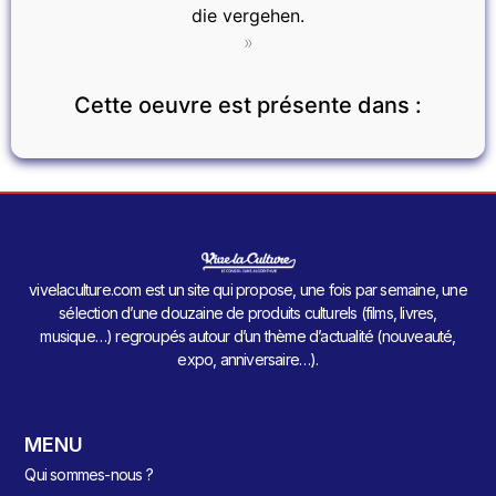
die vergehen.
»
Cette oeuvre est présente dans :
vivelaculture.com est un site qui propose, une fois par semaine, une
sélection d’une douzaine de produits culturels (films, livres,
musique…) regroupés autour d’un thème d’actualité (nouveauté,
expo, anniversaire…).
MENU
Qui sommes-nous ?