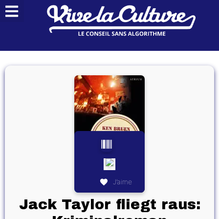
J’aime
Jack Taylor fliegt raus: