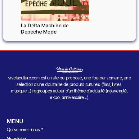
MUSIQUE
La Delta Machine de
Depeche Mode
vivelaculture.com est un site qui propose, une fois par semaine, une
sélection d’une douzaine de produits culturels (films, livres,
musique…) regroupés autour d’un thème d’actualité (nouveauté,
expo, anniversaire…).
MENU
Qui sommes-nous ?
Newsletter