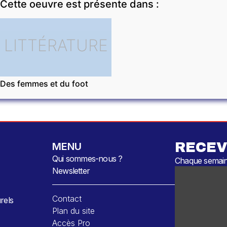
Cette oeuvre est présente dans :
LITTÉRATURE
Des femmes et du foot
RECEV
MENU
Qui sommes-nous ?
Chaque semaine
Newsletter
Contact
rels
Plan du site
Accès Pro