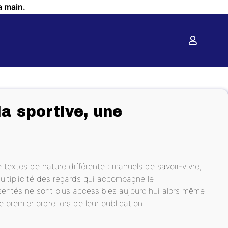
a main.
a sportive, une
textes de nature différente : manuels de savoir-vivre,
ultiplicité des regards qui accompagne le
entés ne sont plus accessibles aujourd'hui alors même
 premier ordre lors de leur publication.