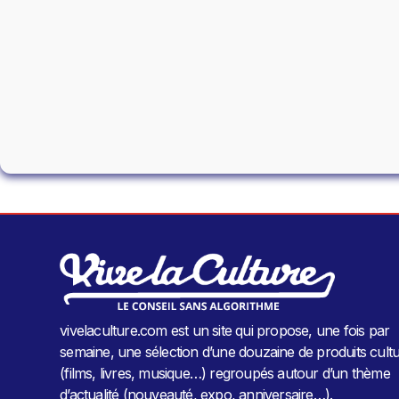
vivelaculture.com est un site qui propose, une fois par
semaine, une sélection d’une douzaine de produits cultu
(films, livres, musique…) regroupés autour d’un thème
d’actualité (nouveauté, expo, anniversaire…).