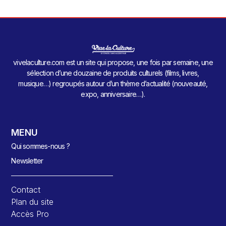
vivelaculture.com est un site qui propose, une fois par semaine, une
sélection d’une douzaine de produits culturels (films, livres,
musique…) regroupés autour d’un thème d’actualité (nouveauté,
expo, anniversaire…).
MENU
Qui sommes-nous ?
Newsletter
Contact
Plan du site
Accès Pro