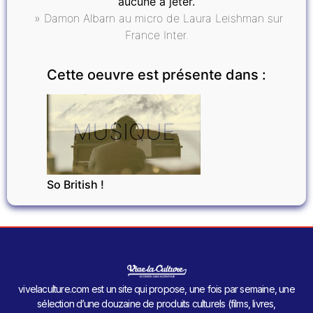
aucune à jeter.
» Damon Albarn au micro de Laura Leishman sur
France Inter.
Cette oeuvre est présente dans :
MUSIQUE
So British !
vivelaculture.com est un site qui propose, une fois par semaine, une
sélection d’une douzaine de produits culturels (films, livres,