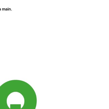
a main.