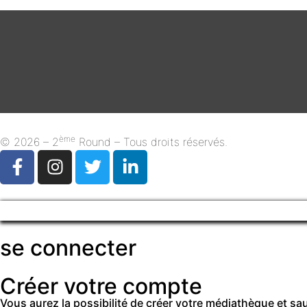
ème
© 2026 – 2
Round – Tous droits réservés.
se connecter
Créer votre compte
Vous aurez la possibilité de créer votre médiathèque et s