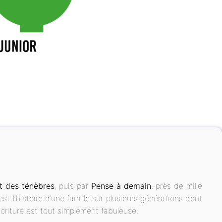
t des ténèbres
, puis par
Pense à demain
, près de mille
t l’histoire d’une famille sur plusieurs générations dont
’écriture est tout simplement fabuleuse.