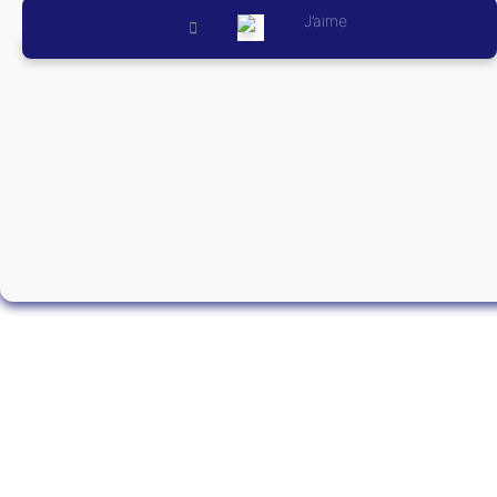
J’aime