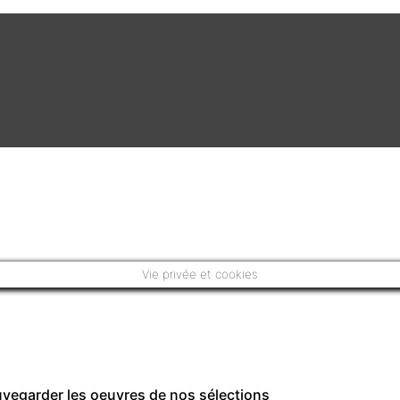
Vie privée et cookies
auvegarder les oeuvres de nos sélections