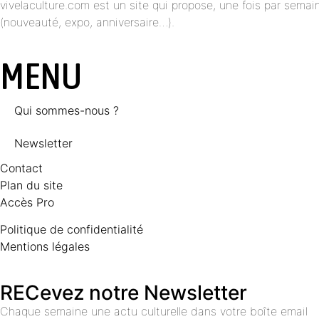
vivelaculture.com est un site qui propose, une fois par semai
(nouveauté, expo, anniversaire…).
MENU
Qui sommes-nous ?
Newsletter
Contact
Plan du site
Accès Pro
Politique de confidentialité
Mentions légales
RECevez notre Newsletter
Chaque semaine une actu culturelle dans votre boîte email