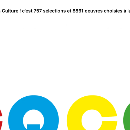
a Culture ! c'est 757 sélections et 8861 oeuvres choisies à l