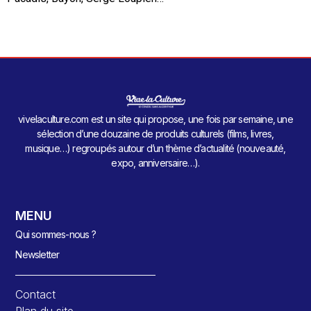
vivelaculture.com est un site qui propose, une fois par semaine, une
sélection d’une douzaine de produits culturels (films, livres,
musique…) regroupés autour d’un thème d’actualité (nouveauté,
expo, anniversaire…).
MENU
Qui sommes-nous ?
Newsletter
Contact