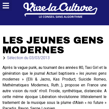
LES JEUNES GENS
MODERNES
Sélection du
03/03/2013
Après la vague punk, au tournant des années 80, Taxi Girl et la
génération que le journal Actuel baptisera «
les jeunes gens
modernes
» (Elli & Jacno, Kas Product, Suicide Romeo,
Mathématiques Modernes, Ruth…), propose en France une
autre vision du rock’ n’roll. Froide, synthétique, distanciée. A
cette même époque Libération révolutionne littéralement le
traitement de la musique sous la plume d’Alain « no future »
Pacadis, Bayon, Serge Loupien…