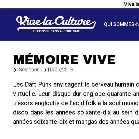
Vive l
QUI SOMMES-
MÉMOIRE VIVE
Sélection du
10/05/2013
Les Daft Punk envisagent le cerveau humain
virtuelle. Leur disque dur englobe quarante
trésors engloutis de l’acid folk à la soul mus
disco dans les années soixante-dix au sein 
années soixante-dix et mangas des années qua