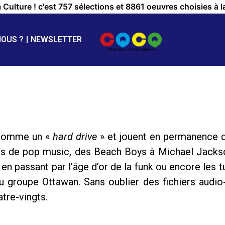
a Culture ! c'est 757 sélections et 8861 oeuvres choisies à l
NOUS ?
NEWSLETTER
 comme un «
hard drive
» et jouent en permanence d
 ans de pop music, des Beach Boys à Michael Jacks
ic en passant par l’âge d’or de la funk ou encore le
du groupe Ottawan. Sans oublier des fichiers aud
tre-vingts.