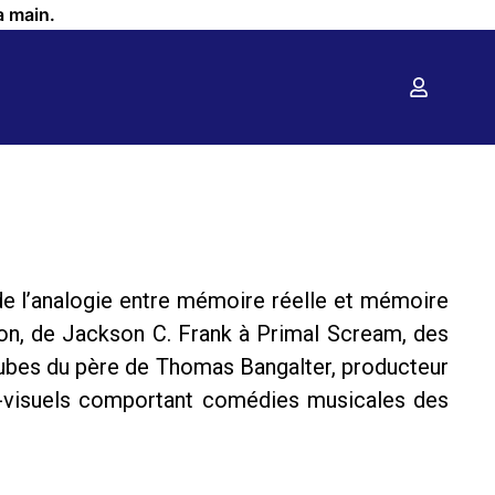
a main.
e l’analogie entre mémoire réelle et mémoire
on, de Jackson C. Frank à Primal Scream, des
s tubes du père de Thomas Bangalter, producteur
io-visuels comportant comédies musicales des