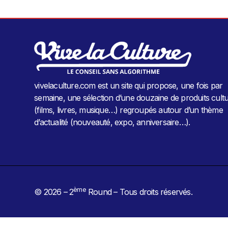
vivelaculture.com est un site qui propose, une fois par
semaine, une sélection d’une douzaine de produits cultu
(films, livres, musique…) regroupés autour d’un thème
d’actualité (nouveauté, expo, anniversaire…).
ème
© 2026 – 2
Round – Tous droits réservés.