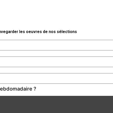
auvegarder les oeuvres de nos sélections
 hebdomadaire ?