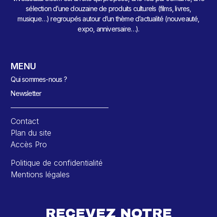
sélection d’une douzaine de produits culturels (films, livres,
musique…) regroupés autour d’un thème d’actualité (nouveauté,
expo, anniversaire…).
MENU
Qui sommes-nous ?
Newsletter
Contact
Plan du site
Accès Pro
Politique de confidentialité
Mentions légales
RECEVEZ NOTRE