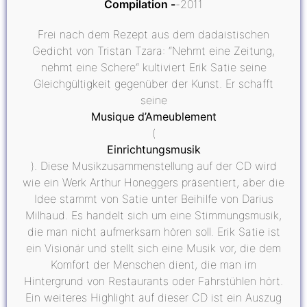
Compilation
2011
Frei nach dem Rezept aus dem dadaistischen
Gedicht von Tristan Tzara: “Nehmt eine Zeitung,
nehmt eine Schere“ kultiviert Erik Satie seine
Gleichgültigkeit gegenüber der Kunst. Er schafft
seine
Musique d’Ameublement
(
Einrichtungsmusik
). Diese Musikzusammenstellung auf der CD wird
wie ein Werk Arthur Honeggers präsentiert, aber die
Idee stammt von Satie unter Beihilfe von Darius
Milhaud. Es handelt sich um eine Stimmungsmusik,
die man nicht aufmerksam hören soll. Erik Satie ist
ein Visionär und stellt sich eine Musik vor, die dem
Komfort der Menschen dient, die man im
Hintergrund von Restaurants oder Fahrstühlen hört.
Ein weiteres Highlight auf dieser CD ist ein Auszug