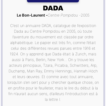
DADA
Le Bon-Laurent
Centre Pompidou
2005
C’est un annuaire DADA, catalogue de l’exposition
Dada au Centre Pompidou en 2005, où toute
l’aventure du mouvement est classée par ordre
alphabétique. Le papier est très fin, comme l’était
celui des différentes revues parues entre 1916 et
1924. On y apprend que Dada était à Zurich, mais
aussi à Paris, Berlin, New York... On y trouve les
acteurs principaux, Tzara, Picabia, Schwitters, Arp,
Duchamp, Man Ray, Emmy Hennings, Hannah Höch
et leurs œuvres. Et comme avec tout annuaire,
lorsqu’on s’en sert pour y chercher quelque chose, on
en profite pour le feuilleter, mais le lire du début à la
fin n’aurait aucun sens, d’ailleurs l’introduction est à
la lettre I.