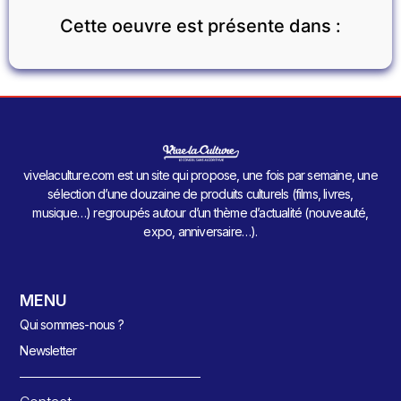
Cette oeuvre est présente dans :
vivelaculture.com est un site qui propose, une fois par semaine, une
sélection d’une douzaine de produits culturels (films, livres,
musique…) regroupés autour d’un thème d’actualité (nouveauté,
expo, anniversaire…).
MENU
Qui sommes-nous ?
Newsletter