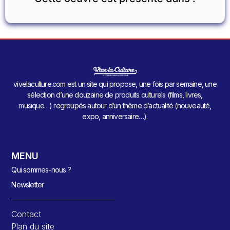
vivelaculture.com est un site qui propose, une fois par semaine, une
sélection d’une douzaine de produits culturels (films, livres,
musique…) regroupés autour d’un thème d’actualité (nouveauté,
expo, anniversaire…).
MENU
Qui sommes-nous ?
Newsletter
Contact
Plan du site