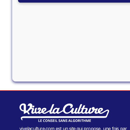
vivelaculture.com est un site qui propose, une fois par