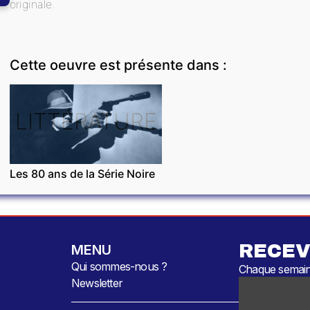
originale.
Cette oeuvre est présente dans :
LITTÉRATURE
Les 80 ans de la Série Noire
RECEV
MENU
Qui sommes-nous ?
Chaque semaine
Newsletter