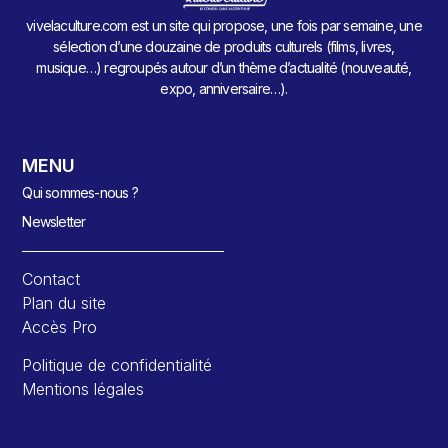
vivelaculture.com est un site qui propose, une fois par semaine, une
sélection d’une douzaine de produits culturels (films, livres,
musique…) regroupés autour d’un thème d’actualité (nouveauté,
expo, anniversaire…).
MENU
Qui sommes-nous ?
Newsletter
Contact
Plan du site
Accès Pro
Politique de confidentialité
Mentions légales