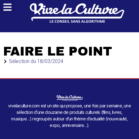
FAIRE LE POINT
Sélection du
18/03/2024
vivelaculture.com est un site qui propose, une fois par semaine, une
sélection d’une douzaine de produits culturels (films, livres,
musique…) regroupés autour d’un thème d’actualité (nouveauté,
expo, anniversaire…).