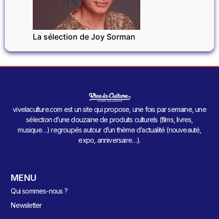
La sélection de Joy Sorman
vivelaculture.com est un site qui propose, une fois par semaine, une
sélection d’une douzaine de produits culturels (films, livres,
musique…) regroupés autour d’un thème d’actualité (nouveauté,
expo, anniversaire…).
MENU
Qui sommes-nous ?
Newsletter