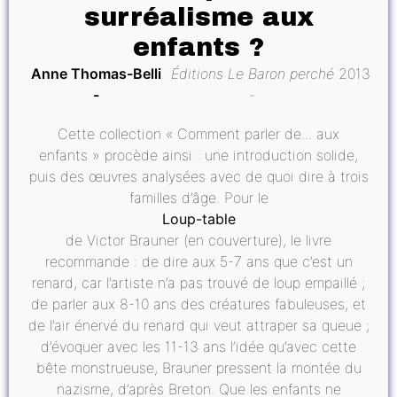
surréalisme aux
enfants ?
Anne Thomas-Belli
Éditions Le Baron perché
2013
Cette collection « Comment parler de... aux
enfants » procède ainsi : une introduction solide,
puis des œuvres analysées avec de quoi dire à trois
familles d’âge. Pour le
Loup-table
de Victor Brauner (en couverture), le livre
recommande : de dire aux 5-7 ans que c’est un
renard, car l’artiste n’a pas trouvé de loup empaillé ;
de parler aux 8-10 ans des créatures fabuleuses, et
de l’air énervé du renard qui veut attraper sa queue ;
d’évoquer avec les 11-13 ans l’idée qu’avec cette
bête monstrueuse, Brauner pressent la montée du
nazisme, d’après Breton. Que les enfants ne