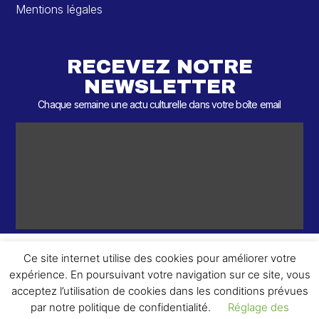
Mentions légales
RECEVEZ NOTRE
NEWSLETTER
Chaque semaine une actu culturelle dans votre boîte email
Ce site internet utilise des cookies pour améliorer votre
expérience. En poursuivant votre navigation sur ce site, vous
ème
© 2026 – 2
Round – Tous droits réservés.
acceptez l’utilisation de cookies dans les conditions prévues
par notre politique de confidentialité.
Réglage des