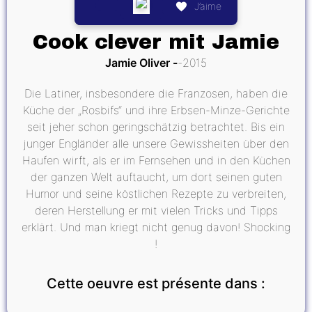
J’aime
Cook clever mit Jamie
Jamie Oliver
2015
Die Latiner, insbesondere die Franzosen, haben die
Küche der „Rosbifs“ und ihre Erbsen-Minze-Gerichte
seit jeher schon geringschätzig betrachtet. Bis ein
junger Engländer alle unsere Gewissheiten über den
Haufen wirft, als er im Fernsehen und in den Küchen
der ganzen Welt auftaucht, um dort seinen guten
Humor und seine köstlichen Rezepte zu verbreiten,
deren Herstellung er mit vielen Tricks und Tipps
erklärt. Und man kriegt nicht genug davon! Shocking
!
Cette oeuvre est présente dans :