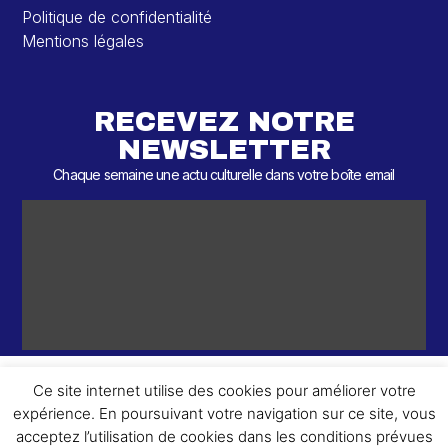
Politique de confidentialité
Mentions légales
RECEVEZ NOTRE
NEWSLETTER
Chaque semaine une actu culturelle dans votre boîte email
Ce site internet utilise des cookies pour améliorer votre
expérience. En poursuivant votre navigation sur ce site, vous
ème
© 2026 – 2
Round – Tous droits réservés.
acceptez l’utilisation de cookies dans les conditions prévues