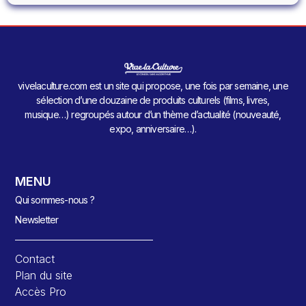
vivelaculture.com est un site qui propose, une fois par semaine, une
sélection d’une douzaine de produits culturels (films, livres,
musique…) regroupés autour d’un thème d’actualité (nouveauté,
expo, anniversaire…).
MENU
Qui sommes-nous ?
Newsletter
Contact
Plan du site
Accès Pro