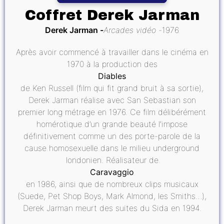
Coffret Derek Jarman
Derek Jarman
Arcades vidéo
1976
Après avoir commencé à travailler dans le cinéma en
1970 à la production des
Diables
de Ken Russell (film qui fit grand bruit à sa sortie),
Derek Jarman réalise avec San Sebastian son
premier long métrage en 1976. Ce film délibérément
homérotique d’un grande beauté l’impose
définitivement comme un des porte-parole de la
cause homosexuelle dans le milieu underground
londonien. Réalisateur de
Caravaggio
en 1986, ainsi que de nombreux clips musicaux
(Suede, Pet Shop Boys, Mark Almond, les Smiths…),
Derek Jarman meurt des suites du Sida en 1994.