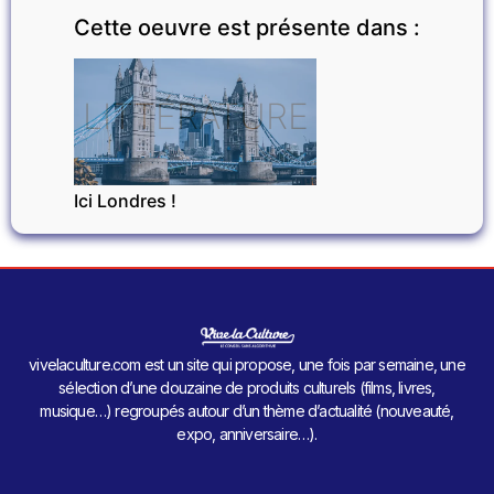
Cette oeuvre est présente dans :
LITTÉRATURE
Ici Londres !
vivelaculture.com est un site qui propose, une fois par semaine, une
sélection d’une douzaine de produits culturels (films, livres,
musique…) regroupés autour d’un thème d’actualité (nouveauté,
expo, anniversaire…).