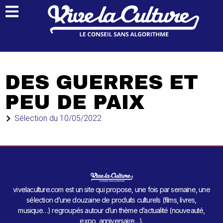
DES GUERRES ET
PEU DE PAIX
Sélection du
10/05/2022
vivelaculture.com est un site qui propose, une fois par semaine, une
sélection d’une douzaine de produits culturels (films, livres,
musique…) regroupés autour d’un thème d’actualité (nouveauté,
expo, anniversaire…).