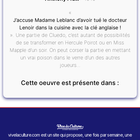
«
J’accuse Madame Leblanc d’avoir tué le docteur
Lenoir dans la cuisine avec la clé anglaise !
». Une partie de Cluedo, c’est autant de possibilités
de se transformer en Hercule Poirot ou en Miss
Mapple d’un soir. On peut corser la partie en mettant
un vrai poison dans le verre d’un des autres
joueurs...
Cette oeuvre est présente dans :
vivelaculture.com est un site qui propose, une fois par semaine, une