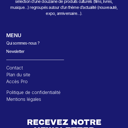
sélection d’une douzaine de produits culturels (films, livres,
musique…) regroupés autour d’un thème d’actualité (nouveauté,
expo, anniversaire…).
MENU
Qui sommes-nous ?
Newsletter
Contact
Plan du site
Accès Pro
Politique de confidentialité
Mentions légales
RECEVEZ NOTRE