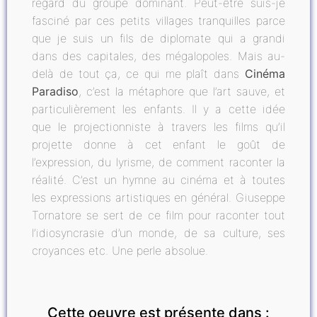
regard du groupe dominant. Peut-être suis-je
fasciné par ces petits villages tranquilles parce
que je suis un fils de diplomate qui a grandi
dans des capitales, des mégalopoles. Mais au-
delà de tout ça, ce qui me plaît dans
Cinéma
Paradiso
, c’est la métaphore que l’art sauve, et
particulièrement les enfants. Il y a cette idée
que le projectionniste à travers les films qu’il
projette donne à cet enfant le goût de
l’expression, du lyrisme, de comment raconter la
réalité. C’est un hymne au cinéma et à toutes
les expressions artistiques en général. Giuseppe
Tornatore se sert de ce film pour raconter tout
l’idiosyncrasie d’un monde, de sa culture, ses
croyances etc. Une perle absolue.
Cette oeuvre est présente dans :