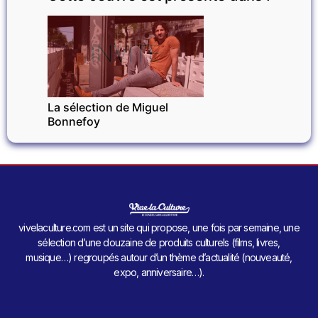
INVITÉ
La sélection de Miguel
Bonnefoy
vivelaculture.com est un site qui propose, une fois par semaine, une
sélection d’une douzaine de produits culturels (films, livres,
musique…) regroupés autour d’un thème d’actualité (nouveauté,
expo, anniversaire…).