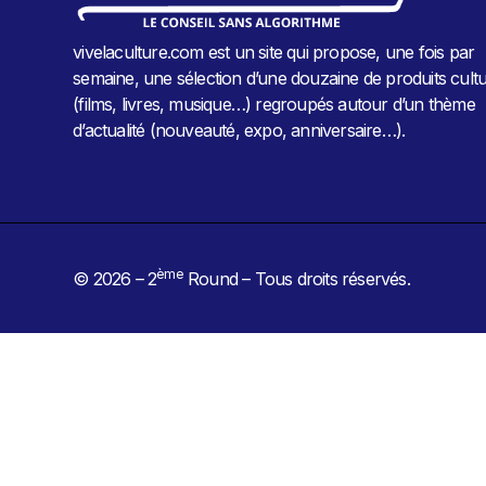
vivelaculture.com est un site qui propose, une fois par
semaine, une sélection d’une douzaine de produits cultu
(films, livres, musique…) regroupés autour d’un thème
d’actualité (nouveauté, expo, anniversaire…).
ème
© 2026 – 2
Round – Tous droits réservés.