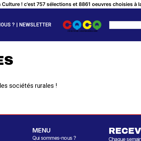
a Culture ! c'est 757 sélections et 8861 oeuvres choisies à l
NOUS ?
NEWSLETTER
ES
es sociétés rurales !
RECEV
MENU
Qui sommes-nous ?
Chaque semaine