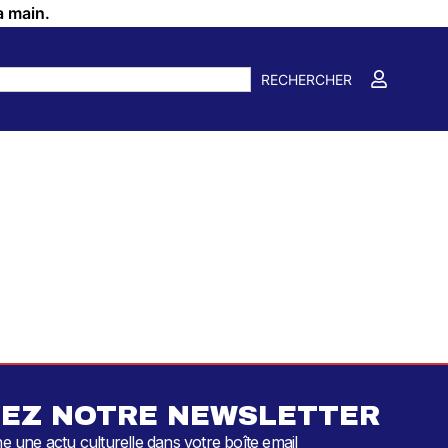
a main.
RECHERCHER
EZ NOTRE NEWSLETTER
 une actu culturelle dans votre boîte email