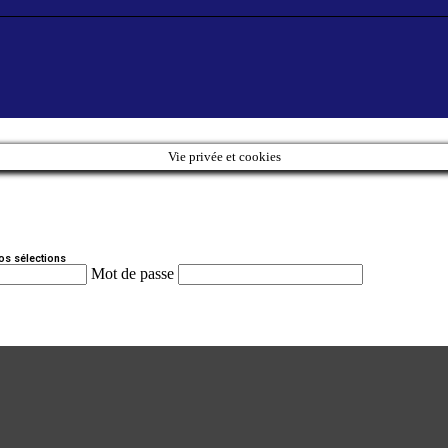
Vie privée et cookies
os sélections
Mot de passe