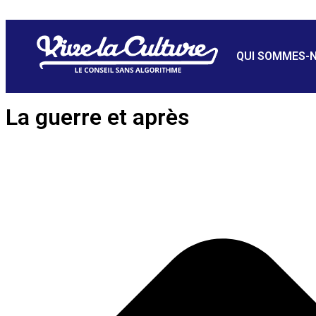
QUI SOMMES-
La guerre et après