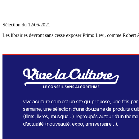
Sélection du
12/05/2021
Les librairies devront sans cesse exposer Primo Levi, comme Robert
vivelaculture.com est un site qui propose, une fois par
semaine, une sélection d’une douzaine de produits cult
(films, livres, musique…) regroupés autour d’un thème
d’actualité (nouveauté, expo, anniversaire…).