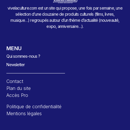
vivelaculture.com est un site qui propose, une fois par semaine, une
sélection d’une douzaine de produits culturels (films, livres,
musique…) regroupés autour d’un thème d’actualité (nouveauté,
expo, anniversaire…).
MENU
Qui sommes-nous ?
Newsletter
Contact
Plan du site
Accès Pro
Politique de confidentialité
Mentions légales