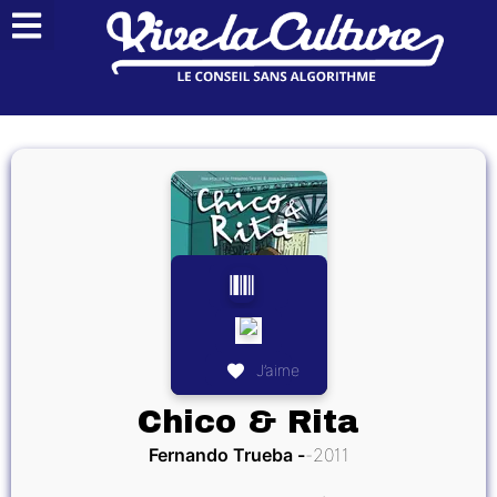
J’aime
Chico & Rita
Fernando Trueba
2011