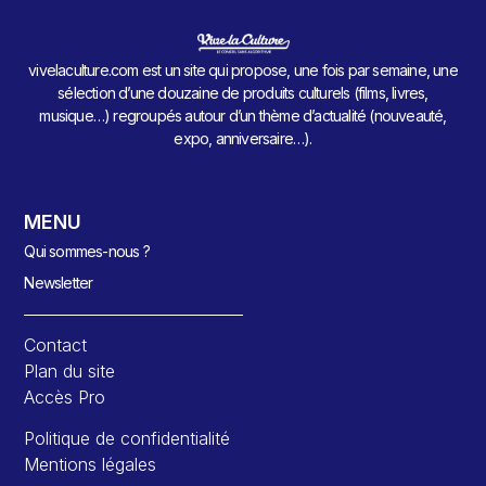
vivelaculture.com est un site qui propose, une fois par semaine, une
sélection d’une douzaine de produits culturels (films, livres,
musique…) regroupés autour d’un thème d’actualité (nouveauté,
expo, anniversaire…).
MENU
Qui sommes-nous ?
Newsletter
Contact
Plan du site
Accès Pro
Politique de confidentialité
Mentions légales