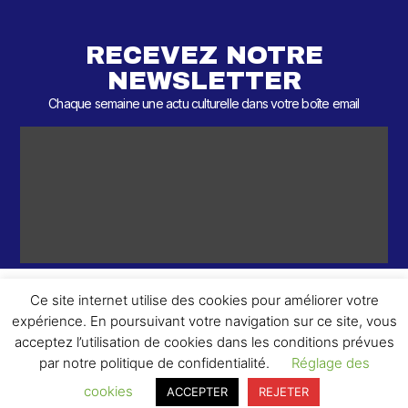
RECEVEZ NOTRE
NEWSLETTER
Chaque semaine une actu culturelle dans votre boîte email
Ce site internet utilise des cookies pour améliorer votre
expérience. En poursuivant votre navigation sur ce site, vous
ème
© 2026 – 2
Round – Tous droits réservés.
acceptez l’utilisation de cookies dans les conditions prévues
par notre politique de confidentialité.
Réglage des
cookies
ACCEPTER
REJETER