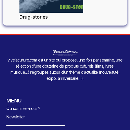
Drug-stories
vivelaculture.com est un site qui propose, une fois par semaine, une
sélection d’une douzaine de produits culturels (films, livres,
musique…) regroupés autour d’un thème d’actualité (nouveauté,
expo, anniversaire…).
MENU
Qui sommes-nous ?
Newsletter