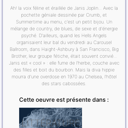
Ah! la voix féline et éraillée de Janis Joplin... Avec la
pochette géniale dessinée par Crumb, et
Summertime au menu, c'est un petit bijou. Un
mélange de country, de blues, de sexe et d'énergie
psyché. D'ailleurs, quand les Hells Angels
organisaient leur bal du vendredi au Carousel
Ballroom, dans Haight-Ashbury à San Francisco, Big
Brother, leur groupe fétiche, était souvent convié...
Janis est « cool » : elle fume de l'herbe, couche avec
des filles et boit du bourbon. Mais la diva hippie
mourra d'une overdose en 1970 au Chelsea, l'hôtel
des stars cabossées.
Cette oeuvre est présente dans :
LITTÉRATURE