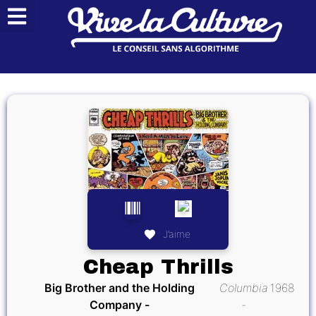
J’aime
Cheap Thrills
Big Brother and the Holding
Columbia
1968
Company