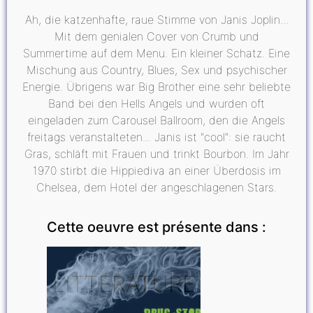
Ah, die katzenhafte, raue Stimme von Janis Joplin...
Mit dem genialen Cover von Crumb und
Summertime auf dem Menu. Ein kleiner Schatz. Eine
Mischung aus Country, Blues, Sex und psychischer
Energie. Übrigens war Big Brother eine sehr beliebte
Band bei den Hells Angels und wurden oft
eingeladen zum Carousel Ballroom, den die Angels
freitags veranstalteten... Janis ist "cool": sie raucht
Gras, schläft mit Frauen und trinkt Bourbon. Im Jahr
1970 stirbt die Hippiediva an einer Überdosis im
Chelsea, dem Hotel der angeschlagenen Stars.
Cette oeuvre est présente dans :
LITTÉRATURE