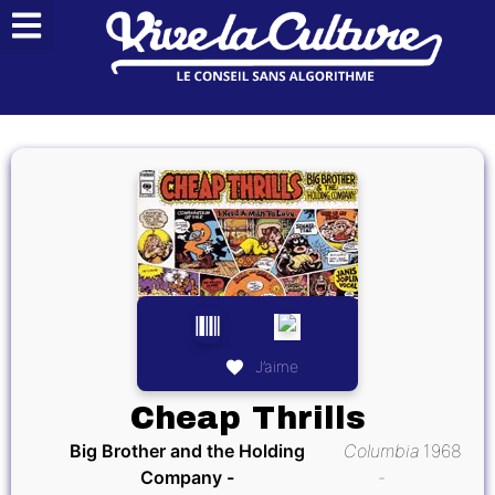
J’aime
Cheap Thrills
Big Brother and the Holding
Columbia
1968
Company