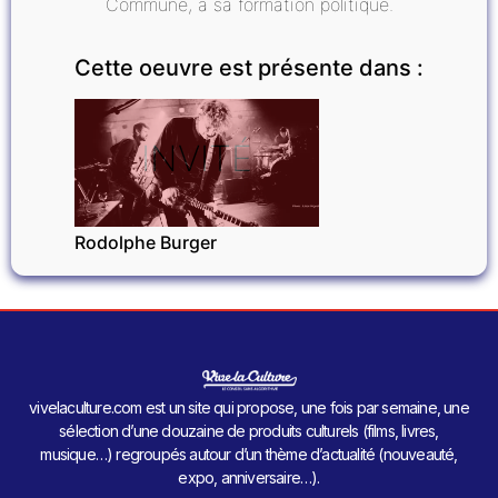
Commune, à sa formation politique.
Cette oeuvre est présente dans :
INVITÉ
Rodolphe Burger
vivelaculture.com est un site qui propose, une fois par semaine, une
sélection d’une douzaine de produits culturels (films, livres,
musique…) regroupés autour d’un thème d’actualité (nouveauté,
expo, anniversaire…).