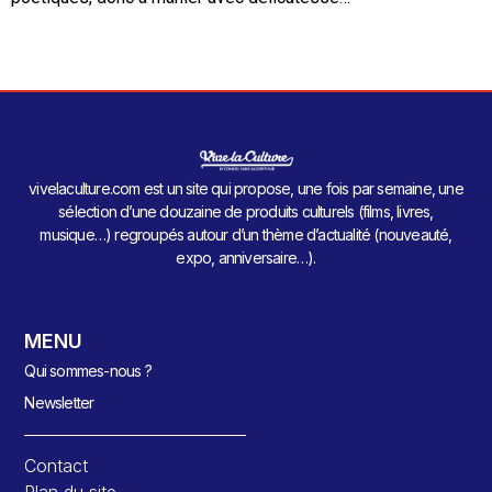
vivelaculture.com est un site qui propose, une fois par semaine, une
sélection d’une douzaine de produits culturels (films, livres,
musique…) regroupés autour d’un thème d’actualité (nouveauté,
expo, anniversaire…).
MENU
Qui sommes-nous ?
Newsletter
Contact