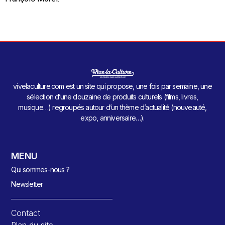
vivelaculture.com est un site qui propose, une fois par semaine, une
sélection d’une douzaine de produits culturels (films, livres,
musique…) regroupés autour d’un thème d’actualité (nouveauté,
expo, anniversaire…).
MENU
Qui sommes-nous ?
Newsletter
Contact