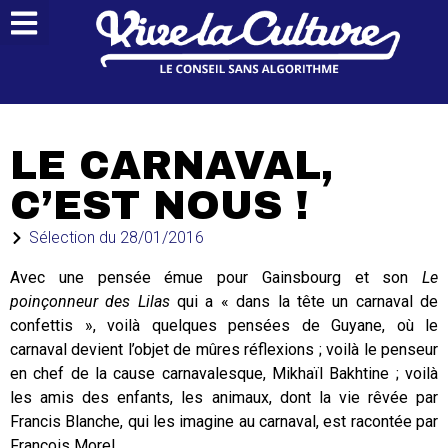
LE CARNAVAL,
C’EST NOUS !
Sélection du
28/01/2016
Avec une pensée émue pour Gainsbourg et son
Le
poinçonneur des Lilas
qui a « dans la tête un carnaval de
confettis », voilà quelques pensées de Guyane, où le
carnaval devient l’objet de mûres réflexions ; voilà le penseur
en chef de la cause carnavalesque, Mikhaïl Bakhtine ; voilà
les amis des enfants, les animaux, dont la vie rêvée par
Francis Blanche, qui les imagine au carnaval, est racontée par
François Morel.