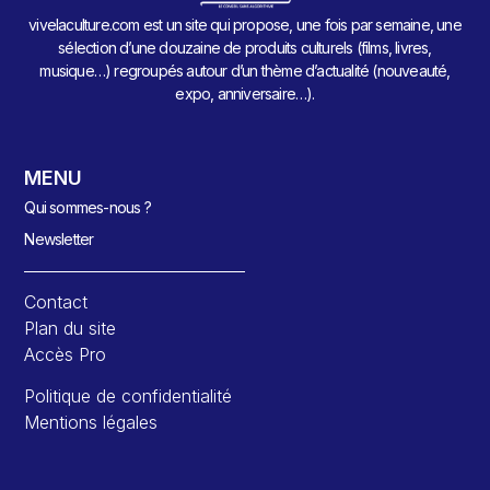
vivelaculture.com est un site qui propose, une fois par semaine, une
sélection d’une douzaine de produits culturels (films, livres,
musique…) regroupés autour d’un thème d’actualité (nouveauté,
expo, anniversaire…).
MENU
Qui sommes-nous ?
Newsletter
Contact
Plan du site
Accès Pro
Politique de confidentialité
Mentions légales