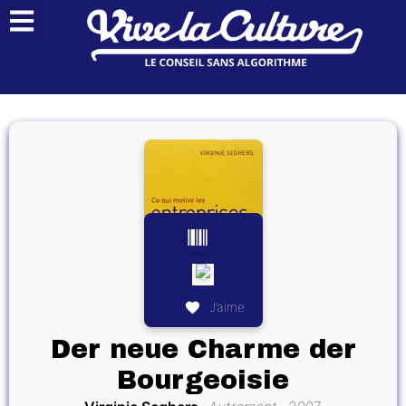
J’aime
Der neue Charme der
Bourgeoisie