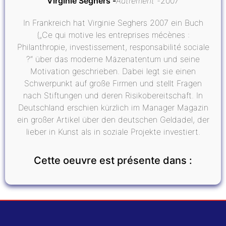
Virginie Seghers
Autrement
2007
In Frankreich hat Virginie Seghers 2007 ein Buch
(„Ce qui motive les entreprises mécènes :
Philanthropie, investissement, responsabilité sociale
?“ über das moderne Mäzenatentum und seine
Motivation geschrieben. Dabei legt sie einen
Schwerpunkt auf große Firmen und stellt Fragen
nach Stiftungen und deren Risikobereitschaft. In
Deutschland erschien kürzlich im Manager Magazin
ein großer Artikel über den deutschen Geldadel, der
lieber in Kunst als in soziale Projekte investiert.
Cette oeuvre est présente dans :