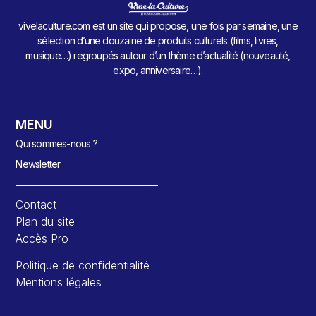
vivelaculture.com est un site qui propose, une fois par semaine, une
sélection d’une douzaine de produits culturels (films, livres,
musique…) regroupés autour d’un thème d’actualité (nouveauté,
expo, anniversaire…).
MENU
Qui sommes-nous ?
Newsletter
Contact
Plan du site
Accès Pro
Politique de confidentialité
Mentions légales