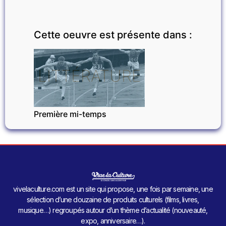
Cette oeuvre est présente dans :
LITTÉRATURE
Première mi-temps
vivelaculture.com est un site qui propose, une fois par semaine, une
sélection d’une douzaine de produits culturels (films, livres,
musique…) regroupés autour d’un thème d’actualité (nouveauté,
expo, anniversaire…).