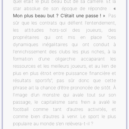
quel était le plus beau but de sa carrière. Et la
star absolue de son époque de répondre :
«
Mon plus beau but ? C’était une passe ! »
. Pas
sûr que les contrats qui défient l'entendement,
les attitudes hors-sol des joueurs, des
propriétaires qui ont mis en place “ces
dynamiques inégalitaires qui ont conduit à
l'enrichissement des clubs les plus riches, à la
formation d'une oligarchie accaparant les
ressources et les meilleurs joueurs, et au lien de
plus en plus étroit entre puissance financière et
résultats sportifs”, pas sûr donc que cette
phrase ait la chance d’être prononcée de sitôt. À
l’image d’un monstre qui avale tout sur son
passage, le capitalisme sans frein a avalé le
football comme tant d’autres activités, et
comme bien d’autres à venir. Le sport le plus
populaire au monde s’en relèvera-t-il ?